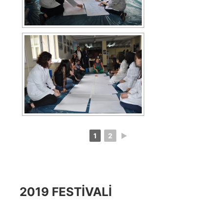
1
2
►
2019 FESTIVALI